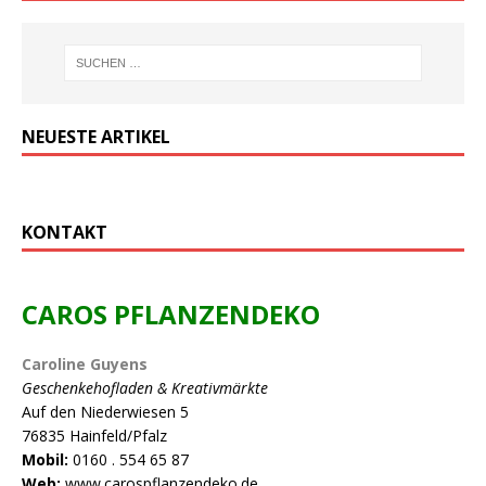
NEUESTE ARTIKEL
KONTAKT
CAROS PFLANZENDEKO
Caroline Guyens
Geschenkehofladen & Kreativmärkte
Auf den Niederwiesen 5
76835 Hainfeld/Pfalz
Mobil:
0160 . 554 65 87
Web:
www.carospflanzendeko.de