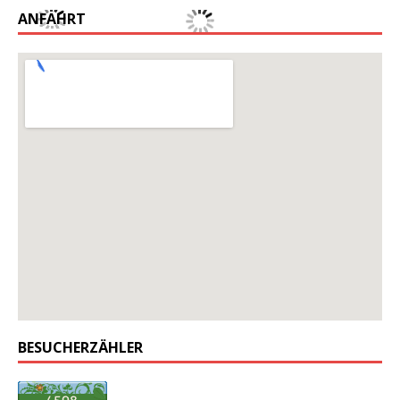
ANFAHRT
Google Maps Generator
by
on-projects
BESUCHERZÄHLER